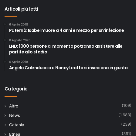
Articoli più letti
6 Aprile 2018
Paternò: Isabel muore a 4 anni e mezzo per un’infezione
8 Agosto 2020
LND: 1000 persone al momento potranno assistere alle
partite allo stadio
6 Aprile 2018
Angelo Calenduccia e Nancy Leotta si insediano in giunta
Categorie
(109)
Altro
(1.683)
News
(239)
Catania
(361)
Etnea