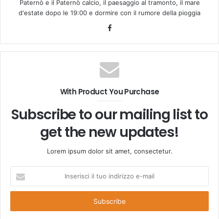
Paternò e il Paternò calcio, il paesaggio al tramonto, il mare
d'estate dopo le 19:00 e dormire con il rumore della pioggia
Facebook
With Product You Purchase
Subscribe to our mailing list to
get the new updates!
Lorem ipsum dolor sit amet, consectetur.
Inserisci
il
tuo
indirizzo
e-