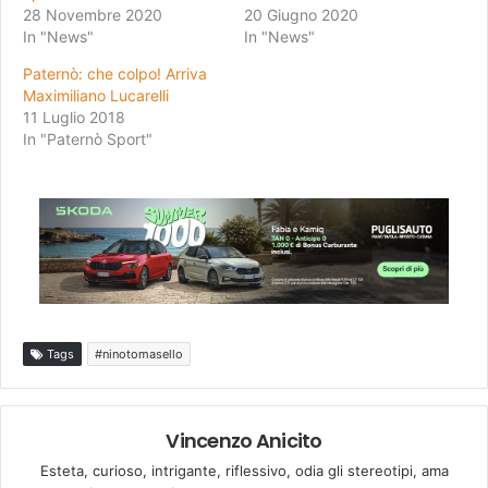
28 Novembre 2020
20 Giugno 2020
In "News"
In "News"
Paternò: che colpo! Arriva
Maximiliano Lucarelli
11 Luglio 2018
In "Paternò Sport"
Tags
#ninotomasello
Vincenzo Anicito
Esteta, curioso, intrigante, riflessivo, odia gli stereotipi, ama