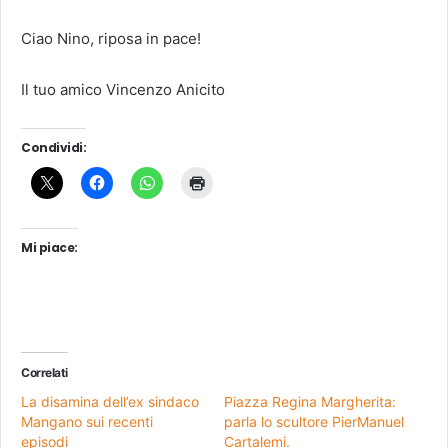
Ciao Nino, riposa in pace!
Il tuo amico Vincenzo Anicito
Condividi:
Mi piace:
Correlati
La disamina dell’ex sindaco
Piazza Regina Margherita:
Mangano sui recenti
parla lo scultore PierManuel
episodi
Cartalemi.