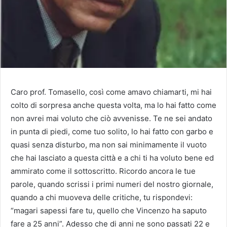
Caro prof. Tomasello, così come amavo chiamarti, mi hai
colto di sorpresa anche questa volta, ma lo hai fatto come
non avrei mai voluto che ciò avvenisse. Te ne sei andato
in punta di piedi, come tuo solito, lo hai fatto con garbo e
quasi senza disturbo, ma non sai minimamente il vuoto
che hai lasciato a questa città e a chi ti ha voluto bene ed
ammirato come il sottoscritto. Ricordo ancora le tue
parole, quando scrissi i primi numeri del nostro giornale,
quando a chi muoveva delle critiche, tu rispondevi:
“magari sapessi fare tu, quello che Vincenzo ha saputo
fare a 25 anni”. Adesso che di anni ne sono passati 22 e