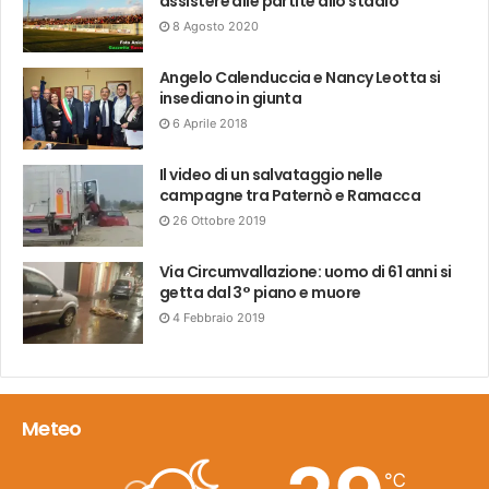
assistere alle partite allo stadio
8 Agosto 2020
Angelo Calenduccia e Nancy Leotta si
insediano in giunta
6 Aprile 2018
Il video di un salvataggio nelle
campagne tra Paternò e Ramacca
26 Ottobre 2019
Via Circumvallazione: uomo di 61 anni si
getta dal 3° piano e muore
4 Febbraio 2019
Meteo
℃