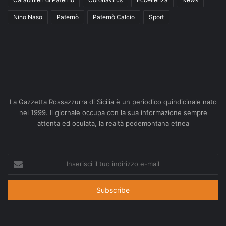
Nino Naso
Paternò
Paternò Calcio
Sport
La Gazzetta Rossazzurra di Sicilia è un periodico quindicinale nato
nel 1999. Il giornale occupa con la sua informazione sempre
attenta ed oculata, la realtà pedemontana etnea
Inserisci
il
tuo
indirizzo
e-
mail