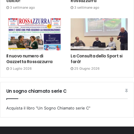
calcio!
Rossazzurra
3 settimane ago
3 settimane ago
Il nuovo numero di
La Consulta dello Sport si
Gazzetta Rossazzurra
farà!
3 Luglio 2026
25 Giugno 2026
Un sogno chiamato serie C
Acquista il libro "Un Sogno Chiamato serie C"