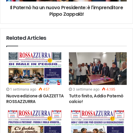
Il Paternò ha un nuovo Presidente: è l'imprenditore
Pippo Zappalà!
Related Articles
1 settimana ago
457
3 settimane ago
4.195
Nuova edizione di GAZZETTA
Tutto finito, Addio Paternò
ROSSAZZURRA
calcio!