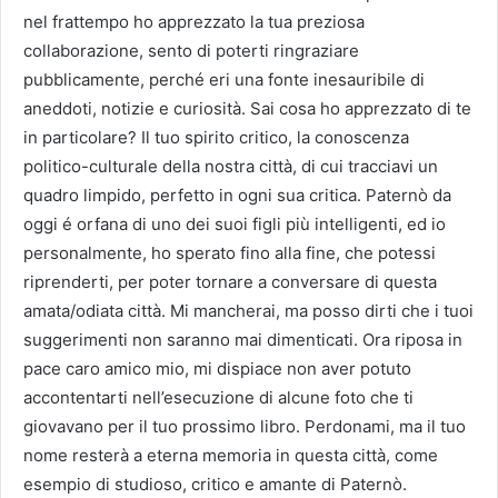
nel frattempo ho apprezzato la tua preziosa
collaborazione, sento di poterti ringraziare
pubblicamente, perché eri una fonte inesauribile di
aneddoti, notizie e curiosità. Sai cosa ho apprezzato di te
in particolare? Il tuo spirito critico, la conoscenza
politico-culturale della nostra città, di cui tracciavi un
quadro limpido, perfetto in ogni sua critica. Paternò da
oggi é orfana di uno dei suoi figli più intelligenti, ed io
personalmente, ho sperato fino alla fine, che potessi
riprenderti, per poter tornare a conversare di questa
amata/odiata città. Mi mancherai, ma posso dirti che i tuoi
suggerimenti non saranno mai dimenticati. Ora riposa in
pace caro amico mio, mi dispiace non aver potuto
accontentarti nell’esecuzione di alcune foto che ti
giovavano per il tuo prossimo libro. Perdonami, ma il tuo
nome resterà a eterna memoria in questa città, come
esempio di studioso, critico e amante di Paternò.