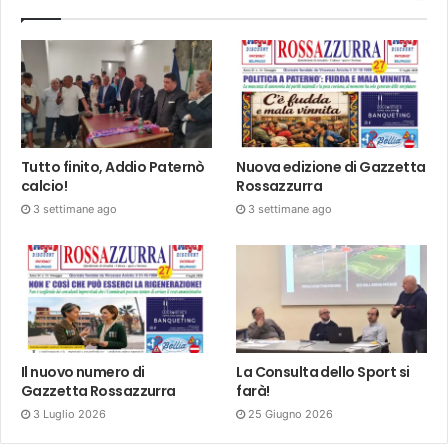
Tutto finito, Addio Paternò
Nuova edizione di Gazzetta
calcio!
Rossazzurra
3 settimane ago
3 settimane ago
Il nuovo numero di
La Consulta dello Sport si
Gazzetta Rossazzurra
farà!
3 Luglio 2026
25 Giugno 2026