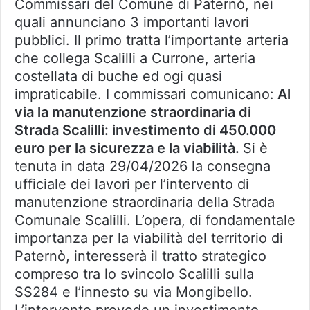
Commissari del Comune di Paternò, nei
quali annunciano 3 importanti lavori
pubblici. Il primo tratta l’importante arteria
che collega Scalilli a Currone, arteria
costellata di buche ed ogi quasi
impraticabile. I commissari comunicano:
Al
via la manutenzione straordinaria di
Strada Scalilli: investimento di 450.000
euro per la sicurezza e la viabilità.
Si è
tenuta in data 29/04/2026 la consegna
ufficiale dei lavori per l’intervento di
manutenzione straordinaria della Strada
Comunale Scalilli. L’opera, di fondamentale
importanza per la viabilità del territorio di
Paternò, interesserà il tratto strategico
compreso tra lo svincolo Scalilli sulla
SS284 e l’innesto su via Mongibello.
L’intervento prevede un investimento