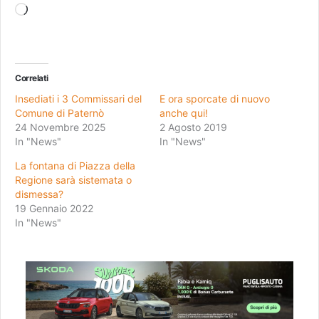
Caricamento
in
corso…
Correlati
Insediati i 3 Commissari del
E ora sporcate di nuovo
Comune di Paternò
anche qui!
24 Novembre 2025
2 Agosto 2019
In "News"
In "News"
La fontana di Piazza della
Regione sarà sistemata o
dismessa?
19 Gennaio 2022
In "News"