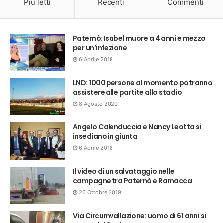
Più letti
Recenti
Commenti
Paternò: Isabel muore a 4 anni e mezzo
per un’infezione
6 Aprile 2018
LND: 1000 persone al momento potranno
assistere alle partite allo stadio
8 Agosto 2020
Angelo Calenduccia e Nancy Leotta si
insediano in giunta
6 Aprile 2018
Il video di un salvataggio nelle
campagne tra Paternò e Ramacca
26 Ottobre 2019
Via Circumvallazione: uomo di 61 anni si