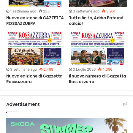
1 settimana ago
235
3 settimane ago
3.961
Nuova edizione di GAZZETTA
Tutto finito, Addio Paternò
ROSSAZZURRA
calcio!
3 settimane ago
2.499
3 Luglio 2026
4.396
Nuova edizione di Gazzetta
Il nuovo numero di Gazzetta
Rossazzurra
Rossazzurra
Advertisement