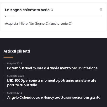
Un sogno chiamato serie C
Acquista il libro "Un Sogno Chiamato serie C"
Articoli più letti
6 Aprile 2018
Paternò: Isabel muore a 4 anni e mezzo per un’infezione
8 Agosto 2020
LND: 1000 persone al momento potranno assistere alle
partite allo stadio
6 Aprile 2018
Angelo Calenduccia e Nancy Leotta si insediano in giunta