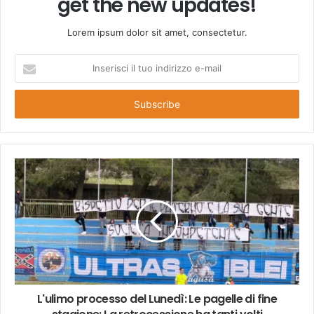
get the new updates!
Lorem ipsum dolor sit amet, consectetur.
Inserisci
il
tuo
indirizzo
e-
mail
L'ulimo processo del Lunedì: Le pagelle di fine