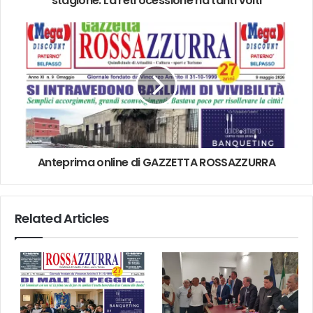
stagione: La retrocessione ha tanti volti
Anteprima online di GAZZETTA ROSSAZZURRA
Related Articles