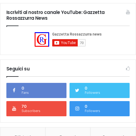
Iscriviti al nostro canale YouTube: Gazzetta
Rossazzurra News
Seguici su
0
0
Fans
Followers
70
0
Subscribers
Followers