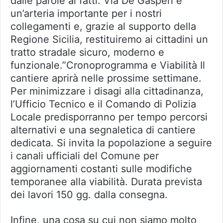
dalle parole ai fatti. Via De Gasperi è
un’arteria importante per i nostri
collegamenti e, grazie al supporto della
Regione Sicilia, restituiremo ai cittadini un
tratto stradale sicuro, moderno e
funzionale.”Cronoprogramma e Viabilità Il
cantiere aprirà nelle prossime settimane.
Per minimizzare i disagi alla cittadinanza,
l’Ufficio Tecnico e il Comando di Polizia
Locale predisporranno per tempo percorsi
alternativi e una segnaletica di cantiere
dedicata. Si invita la popolazione a seguire
i canali ufficiali del Comune per
aggiornamenti costanti sulle modifiche
temporanee alla viabilità. Durata prevista
dei lavori 150 gg. dalla consegna.
Infine, una cosa su cui non siamo molto