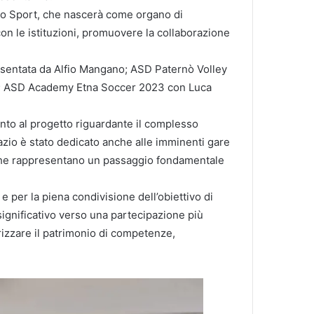
ello Sport, che nascerà come organo di
con le istituzioni, promuovere la collaborazione
presentata da Alfio Mangano; ASD Paternò Volley
o; ASD Academy Etna Soccer 2023 con Luca
mento al progetto riguardante il complesso
azio è stato dedicato anche alle imminenti gare
e che rappresentano un passaggio fondamentale
e per la piena condivisione dell’obiettivo di
significativo verso una partecipazione più
orizzare il patrimonio di competenze,