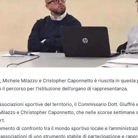
mbo, Michele Milazzo e Cristopher Caponnetto è riuscita in questa
il percorso per l’istituzione dell’organo di rappresentanza.
ssociazioni sportive del territorio, il Commissario Dott. Giuffrè e
azzo e Christopher Caponnetto, che nelle scorse settimane si 
rt.
momento di confronto tra il mondo sportivo locale e l’amministra
le associazioni di uno strumento stabile di partecipazione e rapp