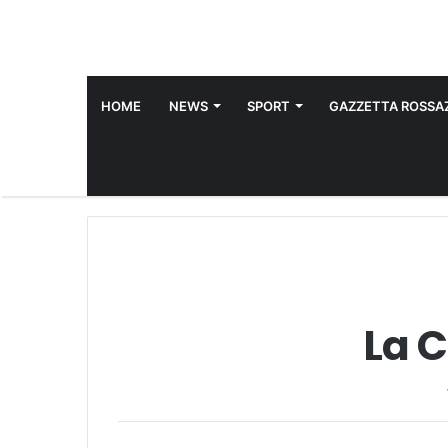
HOME
NEWS
SPORT
GAZZETTA ROSSAZ
La C