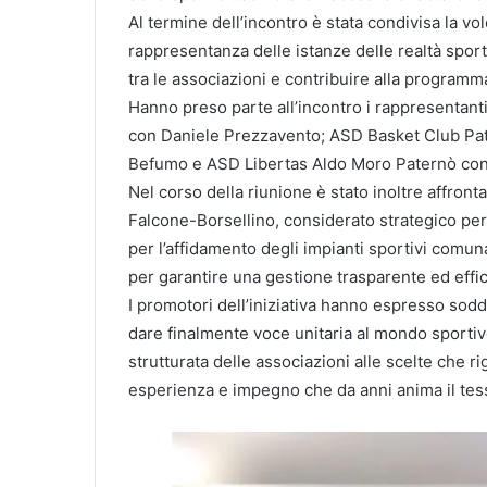
Al termine dell’incontro è stata condivisa la v
rappresentanza delle istanze delle realtà sport
tra le associazioni e contribuire alla programma
Hanno preso parte all’incontro i rappresentanti
con Daniele Prezzavento; ASD Basket Club Pa
Befumo e ASD Libertas Aldo Moro Paternò con
Nel corso della riunione è stato inoltre affront
Falcone-Borsellino, considerato strategico per 
per l’affidamento degli impianti sportivi comu
per garantire una gestione trasparente ed effic
I promotori dell’iniziativa hanno espresso soddi
dare finalmente voce unitaria al mondo sportivo
strutturata delle associazioni alle scelte che r
esperienza e impegno che da anni anima il tessu