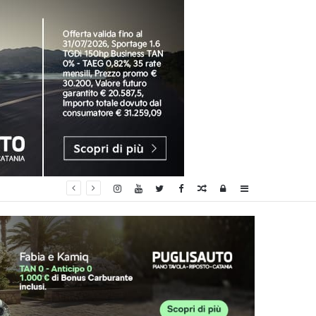
Random
Log
Sidebar
Article
In