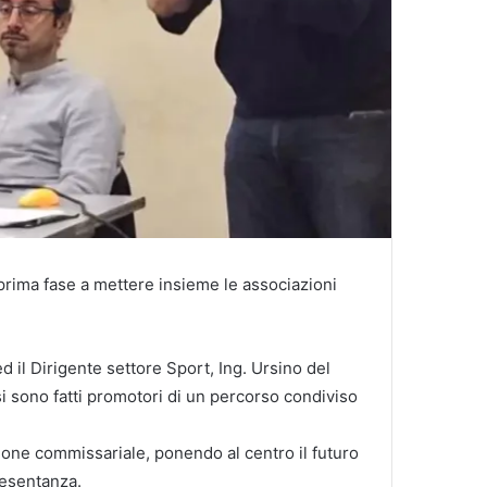
 prima fase a mettere insieme le associazioni
d il Dirigente settore Sport, Ing. Ursino del
sono fatti promotori di un percorso condiviso
zione commissariale, ponendo al centro il futuro
resentanza.