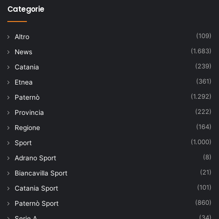
Categorie
(109)
Altro
(1.683)
News
(239)
Catania
(361)
Etnea
(1.292)
Paternò
(222)
Provincia
(164)
Regione
(1.000)
Sport
(8)
Adrano Sport
(21)
Biancavilla Sport
(101)
Catania Sport
(860)
Paternò Sport
(34)
Serie A