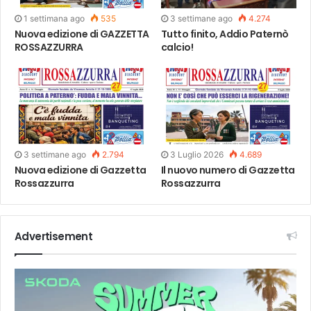
1 settimana ago
535
3 settimane ago
4.274
Nuova edizione di GAZZETTA
Tutto finito, Addio Paternò
ROSSAZZURRA
calcio!
3 settimane ago
2.794
3 Luglio 2026
4.689
Nuova edizione di Gazzetta
Il nuovo numero di Gazzetta
Rossazzurra
Rossazzurra
Advertisement