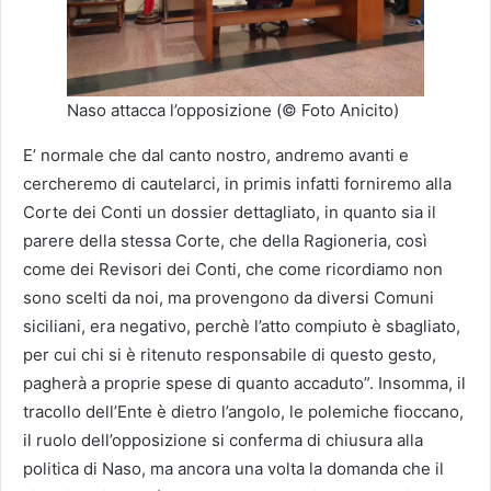
Naso attacca l’opposizione (© Foto Anicito)
E’ normale che dal canto nostro, andremo avanti e
cercheremo di cautelarci, in primis infatti forniremo alla
Corte dei Conti un dossier dettagliato, in quanto sia il
parere della stessa Corte, che della Ragioneria, così
come dei Revisori dei Conti, che come ricordiamo non
sono scelti da noi, ma provengono da diversi Comuni
siciliani, era negativo, perchè l’atto compiuto è sbagliato,
per cui chi si è ritenuto responsabile di questo gesto,
pagherà a proprie spese di quanto accaduto”. Insomma, il
tracollo dell’Ente è dietro l’angolo, le polemiche fioccano,
il ruolo dell’opposizione si conferma di chiusura alla
politica di Naso, ma ancora una volta la domanda che il