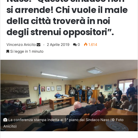
si arrende! Chi vuole il male
della città troverà in noi
degli strenui oppositori”.
Vincenzo Anicito
2 Aprile 2019
0
1.614
Si legge in 1 minuto
La conferenza stampa indetta al 5° piano dal Sindaco Naso (© Foto
Anicito)