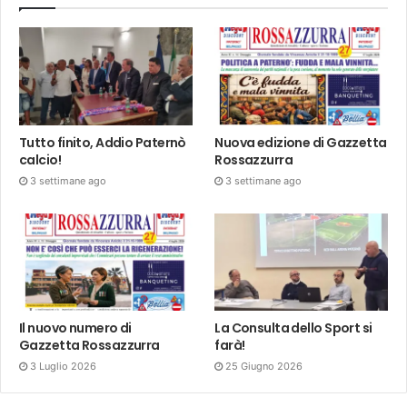
Tutto finito, Addio Paternò
Nuova edizione di Gazzetta
calcio!
Rossazzurra
3 settimane ago
3 settimane ago
Il nuovo numero di
La Consulta dello Sport si
Gazzetta Rossazzurra
farà!
3 Luglio 2026
25 Giugno 2026