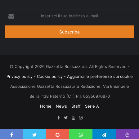
Inserisci
il
tuo
indirizzo
e-
mail
© Copyright 2026 Gazzetta Rossazzura, All Rights Reserved -
Privacy policy
-
Cookie policy
-
Aggiorna le preferenze sui cookie
Associazione Gazzetta Rossazzurra Redazione: Via Emanuele
Bellia, 138 Paternò (CT) P.I. 05356970870
Home
News
Staff
Serie A