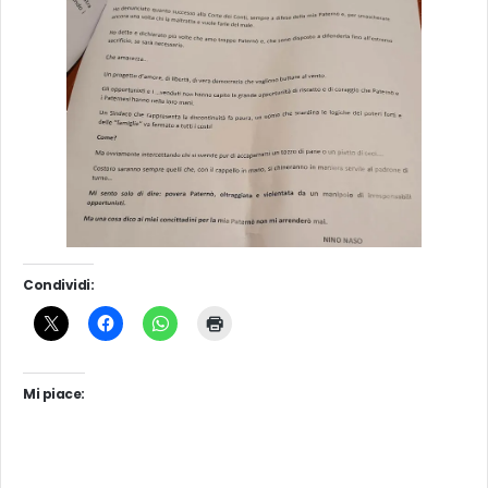
Condividi:
Mi piace: