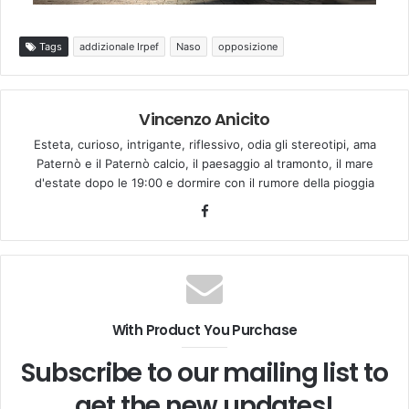
Tags
addizionale Irpef
Naso
opposizione
Vincenzo Anicito
Esteta, curioso, intrigante, riflessivo, odia gli stereotipi, ama
Paternò e il Paternò calcio, il paesaggio al tramonto, il mare
d'estate dopo le 19:00 e dormire con il rumore della pioggia
Facebook
With Product You Purchase
Subscribe to our mailing list to
get the new updates!