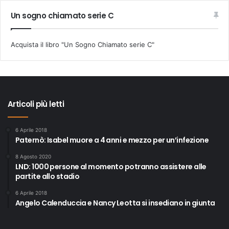
Un sogno chiamato serie C
Acquista il libro "Un Sogno Chiamato serie C"
Articoli più letti
6 Aprile 2018
Paternò: Isabel muore a 4 anni e mezzo per un’infezione
8 Agosto 2020
LND: 1000 persone al momento potranno assistere alle
partite allo stadio
6 Aprile 2018
Angelo Calenduccia e Nancy Leotta si insediano in giunta