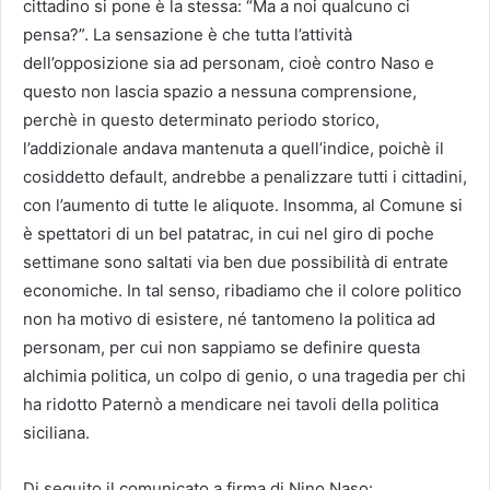
cittadino si pone è la stessa: “Ma a noi qualcuno ci
pensa?”. La sensazione è che tutta l’attività
dell’opposizione sia ad personam, cioè contro Naso e
questo non lascia spazio a nessuna comprensione,
perchè in questo determinato periodo storico,
l’addizionale andava mantenuta a quell’indice, poichè il
cosiddetto default, andrebbe a penalizzare tutti i cittadini,
con l’aumento di tutte le aliquote. Insomma, al Comune si
è spettatori di un bel patatrac, in cui nel giro di poche
settimane sono saltati via ben due possibilità di entrate
economiche. In tal senso, ribadiamo che il colore politico
non ha motivo di esistere, né tantomeno la politica ad
personam, per cui non sappiamo se definire questa
alchimia politica, un colpo di genio, o una tragedia per chi
ha ridotto Paternò a mendicare nei tavoli della politica
siciliana.
Di seguito il comunicato a firma di Nino Naso: