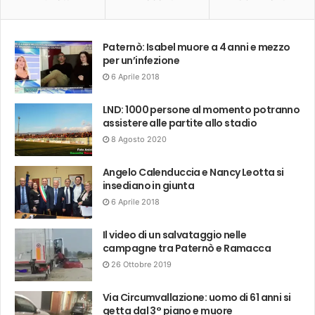
Paternò: Isabel muore a 4 anni e mezzo
per un’infezione
6 Aprile 2018
LND: 1000 persone al momento potranno
assistere alle partite allo stadio
8 Agosto 2020
Angelo Calenduccia e Nancy Leotta si
insediano in giunta
6 Aprile 2018
Il video di un salvataggio nelle
campagne tra Paternò e Ramacca
26 Ottobre 2019
Via Circumvallazione: uomo di 61 anni si
getta dal 3° piano e muore