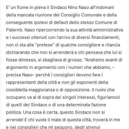
E’ un fiume in piena il Sindaco Nino Naso all’indomani
della mancata riunione del Consiglio Comunale e della
conseguente ipotesi di default dello stesso Comune di
Paternò. Naso ripercorrendo la sua attività amministrativa
e i successi ottenuti con l’arrivo di diversi finanziamenti,
non ci sta alle “pretese” di qualche consigliere e rilancia
dichiarando che non si arrenderà e chi pensava che lui si
fosse dimesso, si sbagliava di grosso. “Andremo avanti di
argomento in argomento con i numeri che abbiamo, –
precisa Naso- perchè i consiglieri devono fare i
rappresentanti della città e non gli esponenti della
cosiddetta maggioranza o di opposizione. Il ruolo che
occupano va al di sopra dei singoli interessi, figuriamoci
di quelli del Sindaco o di una determinata fazione
politica. Una cosa è certa, questo Sindaco non si
arrende! E chi vuole il male di questa città, troverà in me
e nei consiglieri che mi seguono, degli strenui