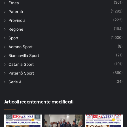
(361)
Etnea
(1.292)
Paternò
(222)
Provincia
(164)
Regione
(1.000)
Sport
(8)
Adrano Sport
(21)
Biancavilla Sport
(101)
Catania Sport
(860)
Paternò Sport
(34)
Serie A
Articoli recentemente modificati