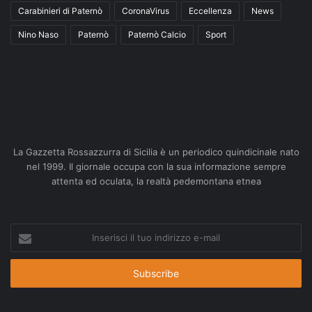
Carabinieri di Paternò
CoronaVirus
Eccellenza
News
Nino Naso
Paternò
Paternò Calcio
Sport
La Gazzetta Rossazzurra di Sicilia è un periodico quindicinale nato
nel 1999. Il giornale occupa con la sua informazione sempre
attenta ed oculata, la realtà pedemontana etnea
Inserisci
il
tuo
indirizzo
e-
mail