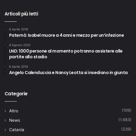
Articoli più letti
6 Aprile 2018
Paternò: Isabel muore a 4 anni e mezzo per un’infezione
8 Agosto 2020
LND: 1000 persone al momento potranno assistere alle
partite allo stadio
6 Aprile 2018
Angelo Calenduccia e Nancy Leotta si insediano in giunta
Categorie
(109)
Altro
(1.683)
News
(239)
Catania