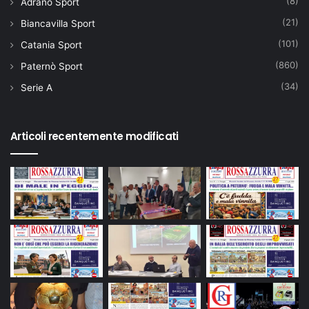
(8)
Adrano Sport
(21)
Biancavilla Sport
(101)
Catania Sport
(860)
Paternò Sport
(34)
Serie A
Articoli recentemente modificati