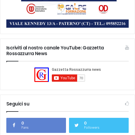
Iscriviti al nostro canale YouTube: Gazzetta
Rossazzurra News
Seguici su
0
0
Fans
Followers