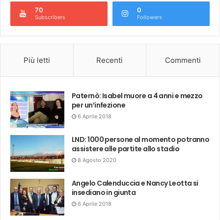
70
0
Subscribers
Followers
Più letti
Recenti
Commenti
Paternò: Isabel muore a 4 anni e mezzo
per un’infezione
6 Aprile 2018
LND: 1000 persone al momento potranno
assistere alle partite allo stadio
8 Agosto 2020
Angelo Calenduccia e Nancy Leotta si
insediano in giunta
6 Aprile 2018