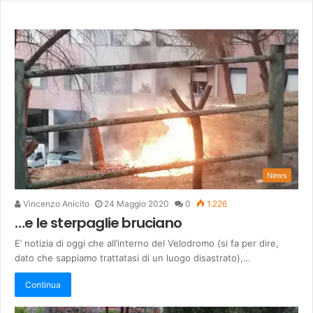
News
Vincenzo Anicito
24 Maggio 2020
0
1.226
…e le sterpaglie bruciano
E’ notizia di oggi che all’interno del Velodromo (si fa per dire,
dato che sappiamo trattatasi di un luogo disastrato),…
Continua