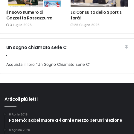
Il nuovo numero di
La Consulta dello Sport si
Gazzetta Rossazzurra
farà!
3 Luglio 2026
25 Giugno 2026
Un sogno chiamato serie C
Acquista il libro "Un Sogno Chiamato serie C"
Articoli più letti
6 Aprile 2018
Paternò: Isabel muore a 4 anni e mezzo per un’infezione
8 Agosto 2020