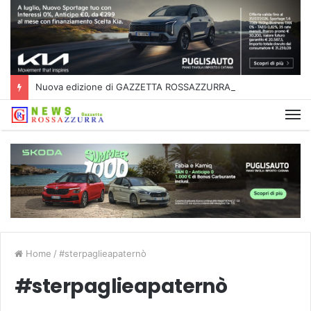
Nuova edizione di GAZZETTA ROSSAZZURRA
Home
/
#sterpaglieapaternò
#sterpaglieapaternò