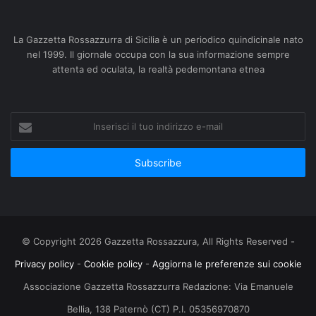
La Gazzetta Rossazzurra di Sicilia è un periodico quindicinale nato
nel 1999. Il giornale occupa con la sua informazione sempre
attenta ed oculata, la realtà pedemontana etnea
Inserisci
il
tuo
indirizzo
e-
mail
© Copyright 2026 Gazzetta Rossazzura, All Rights Reserved -
Privacy policy
-
Cookie policy
-
Aggiorna le preferenze sui cookie
Associazione Gazzetta Rossazzurra Redazione: Via Emanuele
Bellia, 138 Paternò (CT) P.I. 05356970870