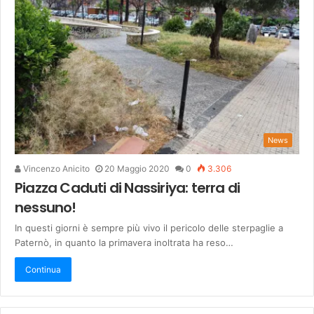
News
Vincenzo Anicito
20 Maggio 2020
0
3.306
Piazza Caduti di Nassiriya: terra di
nessuno!
In questi giorni è sempre più vivo il pericolo delle sterpaglie a
Paternò, in quanto la primavera inoltrata ha reso…
Continua