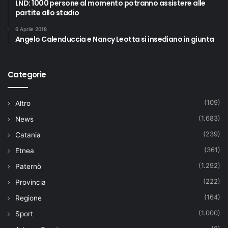
LND: 1000 persone al momento potranno assistere alle
partite allo stadio
6 Aprile 2018
Angelo Calenduccia e Nancy Leotta si insediano in giunta
Categorie
(109)
Altro
(1.683)
News
(239)
Catania
(361)
Etnea
(1.292)
Paternò
(222)
Provincia
(164)
Regione
(1.000)
Sport