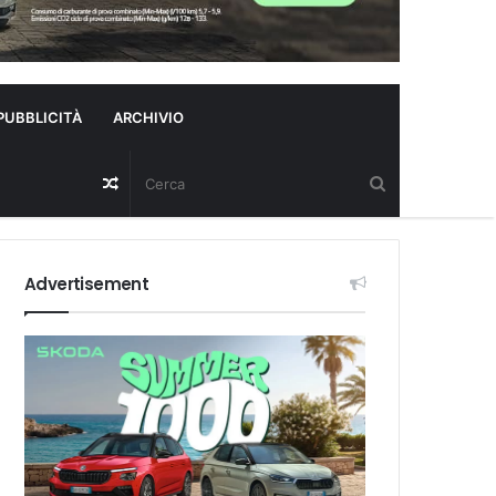
PUBBLICITÀ
ARCHIVIO
Random
Article
Advertisement