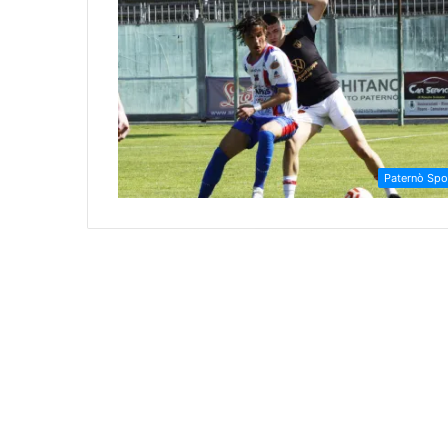
Paternò Spo