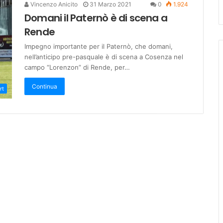
Vincenzo Anicito
31 Marzo 2021
0
1.924
Domani il Paternò è di scena a
Rende
Impegno importante per il Paternò, che domani,
nell’anticipo pre-pasquale è di scena a Cosenza nel
campo “Lorenzon” di Rende, per…
Continua
rt