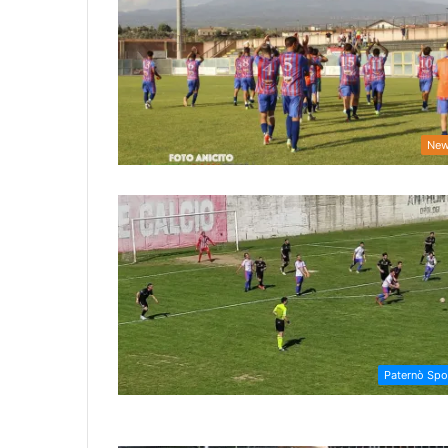
Ne
Paternò Spo