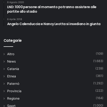
8 Agosto 2020
LND: 1000 persone al momento potranno assistere alle
partite allo stadio
6 Aprile 2018
Angelo Calenduccia e Nancy Leotta si insediano in giunta
Categorie
(109)
Altro
(1.683)
News
(239)
Catania
(361)
Etnea
(1.292)
Paternò
(222)
Provincia
(164)
Regione
(1.000)
Sport