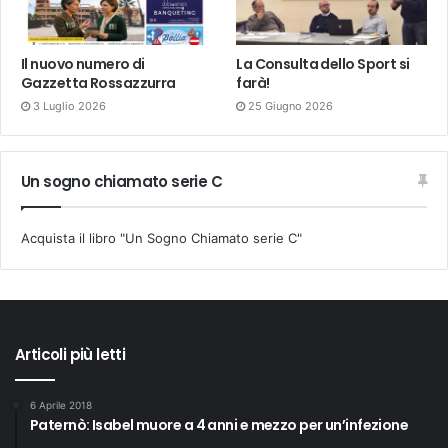
Il nuovo numero di
La Consulta dello Sport si
Gazzetta Rossazzurra
farà!
3 Luglio 2026
25 Giugno 2026
Un sogno chiamato serie C
Acquista il libro "Un Sogno Chiamato serie C"
Articoli più letti
6 Aprile 2018
Paternò: Isabel muore a 4 anni e mezzo per un’infezione