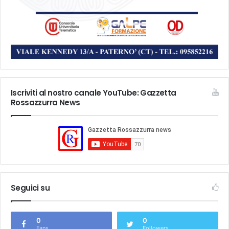
Iscriviti al nostro canale YouTube: Gazzetta
Rossazzurra News
Seguici su
0
0
Fans
Followers