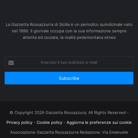
La Gazzetta Rossazzurra di Sicilia è un periodico quindicinale nato
nel 1999. Il giornale occupa con la sua informazione sempre
attenta ed oculata, la realtà pedemontana etnea
Inserisci
il
tuo
indirizzo
e-
mail
© Copyright 2026 Gazzetta Rossazzura, All Rights Reserved -
Privacy policy
-
Cookie policy
-
Aggiorna le preferenze sui cookie
Associazione Gazzetta Rossazzurra Redazione: Via Emanuele