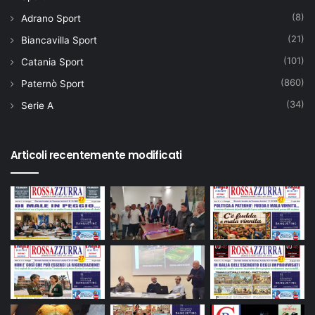
(8)
Adrano Sport
(21)
Biancavilla Sport
(101)
Catania Sport
(860)
Paternò Sport
(34)
Serie A
Articoli recentemente modificati