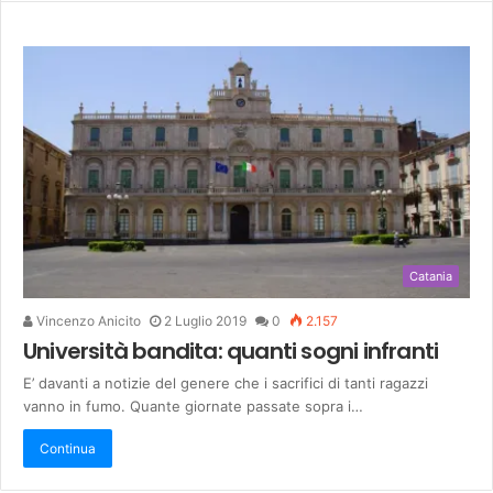
Catania
Vincenzo Anicito
2 Luglio 2019
0
2.157
Università bandita: quanti sogni infranti
E’ davanti a notizie del genere che i sacrifici di tanti ragazzi
vanno in fumo. Quante giornate passate sopra i…
Continua