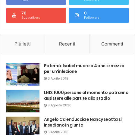
70
0
Subscribers
Followers
Più letti
Recenti
Commenti
Paternò: Isabel muore a 4 anni e mezzo
per un’infezione
6 Aprile 2018
LND: 1000 persone al momento potranno
assistere alle partite allo stadio
8 Agosto 2020
Angelo Calenduccia e Nancy Leotta si
insediano in giunta
6 Aprile 2018