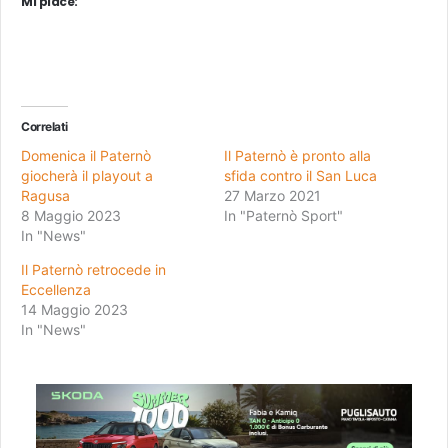
Mi piace:
Correlati
Domenica il Paternò
Il Paternò è pronto alla
giocherà il playout a
sfida contro il San Luca
Ragusa
27 Marzo 2021
8 Maggio 2023
In "Paternò Sport"
In "News"
Il Paternò retrocede in
Eccellenza
14 Maggio 2023
In "News"