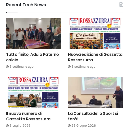
Recent Tech News
Tutto finito, Addio Paternò
Nuova edizione di Gazzetta
calcio!
Rossazzurra
3 settimane ago
3 settimane ago
Il nuovo numero di
La Consulta dello Sport si
Gazzetta Rossazzurra
farà!
3 Luglio 2026
25 Giugno 2026