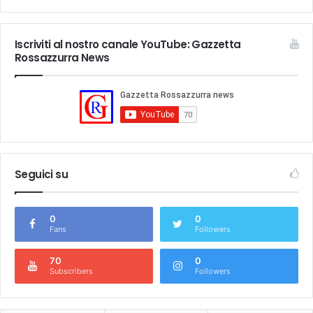
Iscriviti al nostro canale YouTube: Gazzetta
Rossazzurra News
Seguici su
0
0
Fans
Followers
70
0
Subscribers
Followers