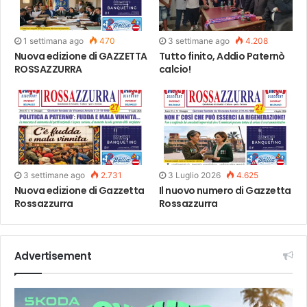
1 settimana ago
470
3 settimane ago
4.208
Nuova edizione di GAZZETTA
Tutto finito, Addio Paternò
ROSSAZZURRA
calcio!
3 settimane ago
2.731
3 Luglio 2026
4.625
Nuova edizione di Gazzetta
Il nuovo numero di Gazzetta
Rossazzurra
Rossazzurra
Advertisement