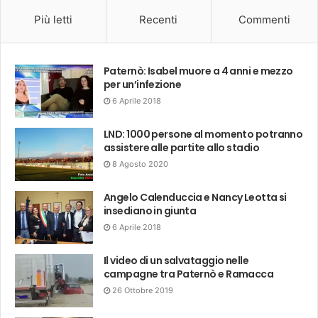
Più letti
Recenti
Commenti
Paternò: Isabel muore a 4 anni e mezzo
per un’infezione
6 Aprile 2018
LND: 1000 persone al momento potranno
assistere alle partite allo stadio
8 Agosto 2020
Angelo Calenduccia e Nancy Leotta si
insediano in giunta
6 Aprile 2018
Il video di un salvataggio nelle
campagne tra Paternò e Ramacca
26 Ottobre 2019