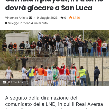
dovrà giocare a San Luca
Vincenzo Anicito
9 Maggio 2023
0
1.726
Si legge in meno di un minuto
(© Foto Anicito)
A seguito della diramazione del
comunicato della LND, in cui il Real Aversa