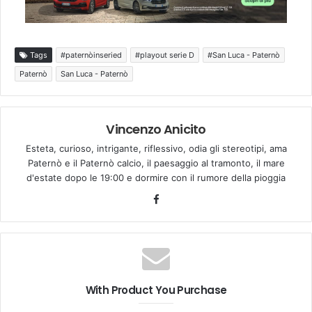
Tags
#paternòinseried
#playout serie D
#San Luca - Paternò
Paternò
San Luca - Paternò
Vincenzo Anicito
Esteta, curioso, intrigante, riflessivo, odia gli stereotipi, ama
Paternò e il Paternò calcio, il paesaggio al tramonto, il mare
d'estate dopo le 19:00 e dormire con il rumore della pioggia
Facebook
With Product You Purchase