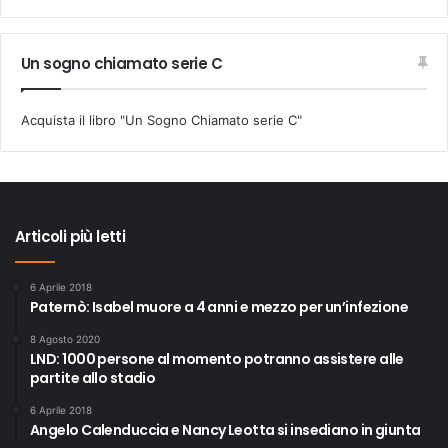
Un sogno chiamato serie C
Acquista il libro "Un Sogno Chiamato serie C"
Articoli più letti
6 Aprile 2018
Paternò: Isabel muore a 4 anni e mezzo per un’infezione
8 Agosto 2020
LND: 1000 persone al momento potranno assistere alle
partite allo stadio
6 Aprile 2018
Angelo Calenduccia e Nancy Leotta si insediano in giunta