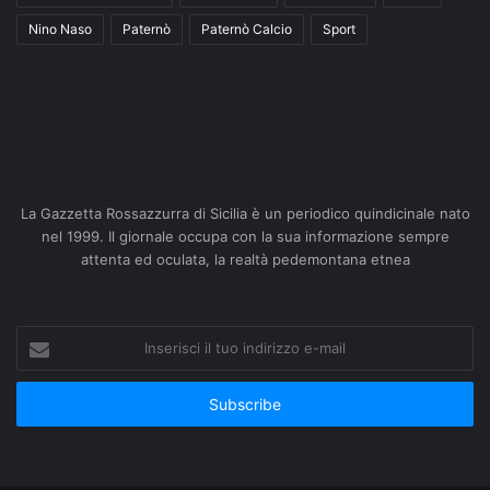
Nino Naso
Paternò
Paternò Calcio
Sport
La Gazzetta Rossazzurra di Sicilia è un periodico quindicinale nato
nel 1999. Il giornale occupa con la sua informazione sempre
attenta ed oculata, la realtà pedemontana etnea
Inserisci
il
tuo
indirizzo
e-
mail