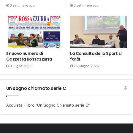
3 settimane ago
3 settimane ago
Il nuovo numero di
La Consulta dello Sport si
Gazzetta Rossazzurra
farà!
3 Luglio 2026
25 Giugno 2026
Un sogno chiamato serie C
Acquista il libro "Un Sogno Chiamato serie C"