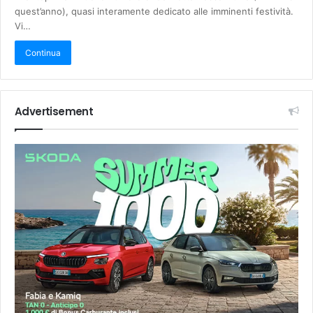
quest’anno), quasi interamente dedicato alle imminenti festività.
Vi…
Continua
Advertisement