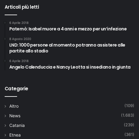
Articoli più letti
6 Aprile 2018
Paternò: Isabel muore a 4 anni e mezzo per un’infezione
8 Agosto 2020
LND: 1000 persone al momento potranno assistere alle
partite allo stadio
6 Aprile 2018
Angelo Calenduccia e Nancy Leotta si insediano in giunta
Categorie
(109)
Altro
(1.683)
News
(239)
Catania
(361)
Etnea