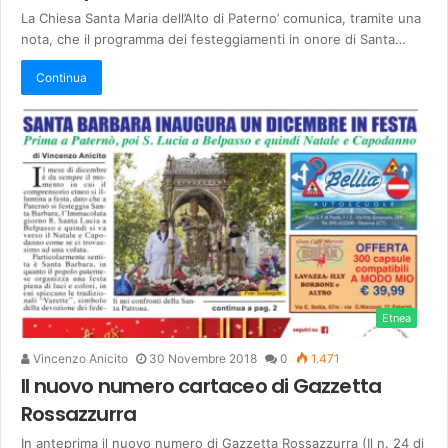
La Chiesa Santa Maria dell’Alto di Paterno’ comunica, tramite una
nota, che il programma dei festeggiamenti in onore di Santa…
Continua
Etnea
Vincenzo Anicito
30 Novembre 2018
0
1.471
Il nuovo numero cartaceo di Gazzetta
Rossazzurra
In anteprima il nuovo numero di Gazzetta Rossazzurra​ (Il n. 24 di