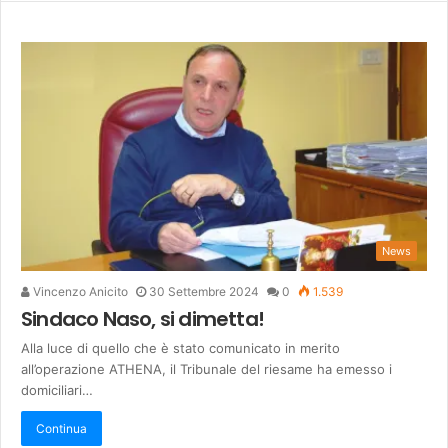
News
Vincenzo Anicito
30 Settembre 2024
0
1.539
Sindaco Naso, si dimetta!
Alla luce di quello che è stato comunicato in merito
all’operazione ATHENA, il Tribunale del riesame ha emesso i
domiciliari…
Continua