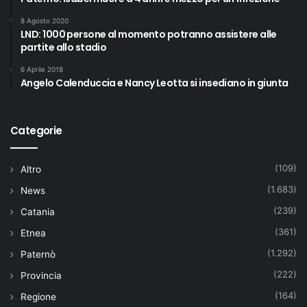
8 Agosto 2020
LND: 1000 persone al momento potranno assistere alle
partite allo stadio
6 Aprile 2018
Angelo Calenduccia e Nancy Leotta si insediano in giunta
Categorie
(109)
Altro
(1.683)
News
(239)
Catania
(361)
Etnea
(1.292)
Paternò
(222)
Provincia
(164)
Regione