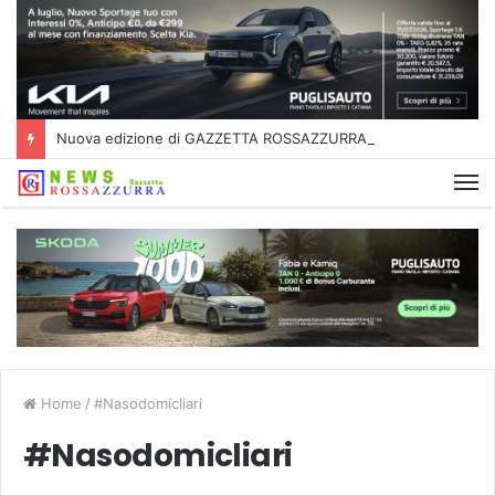
Nuova edizione di GAZZETTA ROSSAZZURRA
Home
/
#Nasodomicliari
#Nasodomicliari