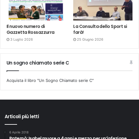
Il nuovo numero di
La Consulta dello Sport si
Gazzetta Rossazzurra
farà!
3 Luglio 2026
25 Giugno 2026
Un sogno chiamato serie C
Acquista il libro "Un Sogno Chiamato serie C"
Articoli più letti
6 Aprile 2018
Paternò: Isabel muore a 4 anni e mezzo per un’infezione