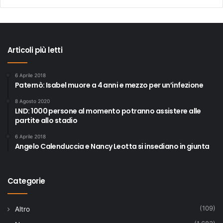
Articoli più letti
6 Aprile 2018
Paternò: Isabel muore a 4 anni e mezzo per un’infezione
8 Agosto 2020
LND: 1000 persone al momento potranno assistere alle
partite allo stadio
6 Aprile 2018
Angelo Calenduccia e Nancy Leotta si insediano in giunta
Categorie
(109)
Altro