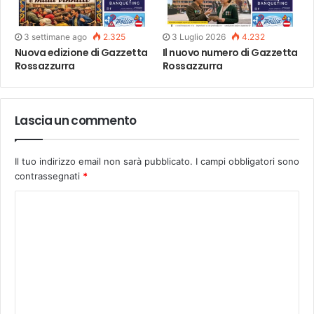
3 settimane ago
2.325
3 Luglio 2026
4.232
Nuova edizione di Gazzetta
Il nuovo numero di Gazzetta
Rossazzurra
Rossazzurra
Lascia un commento
Il tuo indirizzo email non sarà pubblicato.
I campi obbligatori sono
contrassegnati
*