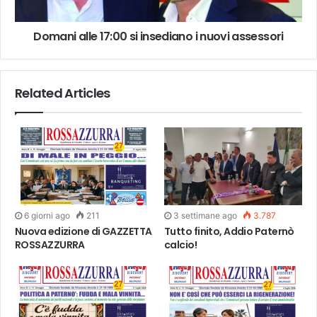
Domani alle 17:00 si insediano i nuovi assessori
Related Articles
6 giorni ago
211
3 settimane ago
3.787
Nuova edizione di GAZZETTA
Tutto finito, Addio Paternò
ROSSAZZURRA
calcio!