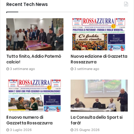
Recent Tech News
Tutto finito, Addio Paternò
Nuova edizione di Gazzetta
calcio!
Rossazzurra
3 settimane ago
3 settimane ago
Il nuovo numero di
La Consulta dello Sport si
Gazzetta Rossazzurra
farà!
3 Luglio 2026
25 Giugno 2026