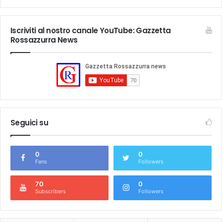
Iscriviti al nostro canale YouTube: Gazzetta
Rossazzurra News
Seguici su
0
0
Fans
Followers
70
0
Subscribers
Followers