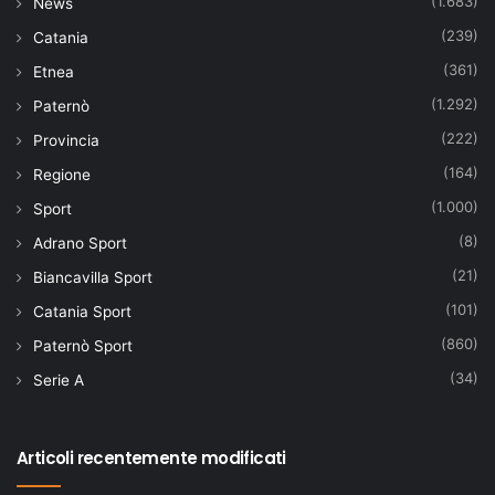
(1.683)
News
(239)
Catania
(361)
Etnea
(1.292)
Paternò
(222)
Provincia
(164)
Regione
(1.000)
Sport
(8)
Adrano Sport
(21)
Biancavilla Sport
(101)
Catania Sport
(860)
Paternò Sport
(34)
Serie A
Articoli recentemente modificati