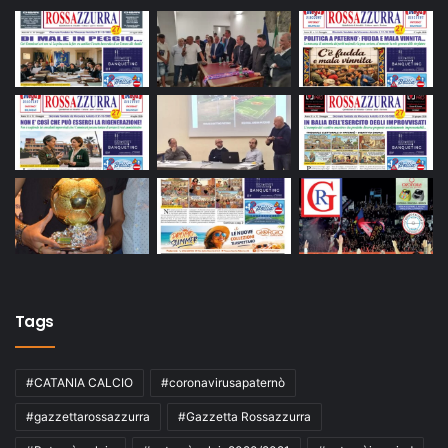
Tags
#CATANIA CALCIO
#coronavirusapaternò
#gazzettarossazzurra
#Gazzetta Rossazzurra