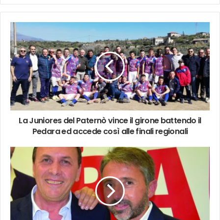
mail
La Juniores del Paternò vince il girone battendo il
Pedara ed accede così alle finali regionali