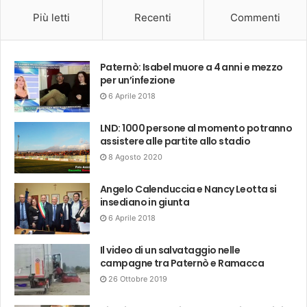
Più letti
Recenti
Commenti
Paternò: Isabel muore a 4 anni e mezzo
per un’infezione
6 Aprile 2018
LND: 1000 persone al momento potranno
assistere alle partite allo stadio
8 Agosto 2020
Angelo Calenduccia e Nancy Leotta si
insediano in giunta
6 Aprile 2018
Il video di un salvataggio nelle
campagne tra Paternò e Ramacca
26 Ottobre 2019